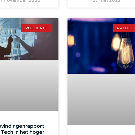
11 november 2022
27 mei 2022
PUBLICATIE
PROJEC
vindingenrapport
Tech in het hoger