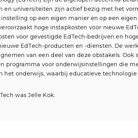
 en universiteiten zijn actief bezig met het vo
re instelling op een eigen manier en op een eige
 veroorzaakt hoge instapkosten voor nieuwe EdT
osten voor gevestigde EdTech-bedrijven en hoge
 nieuwe EdTech-producten en -diensten. De wer
gnemen van een deel van deze obstakels. Ook st
en programma voor onderwijsinstellingen die met
et onderwijs, waarbij educatieve technologie 
Tech was Jelle Kok.