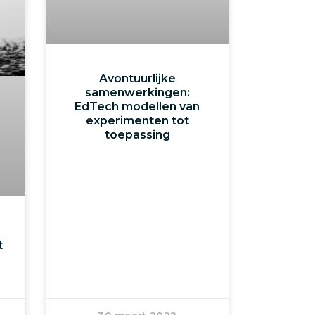
Avontuurlijke
samenwerkingen:
EdTech modellen van
experimenten tot
toepassing
t