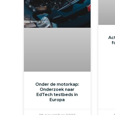
Act
f
Onder de motorkap:
Onderzoek naar
EdTech testbeds in
Europa