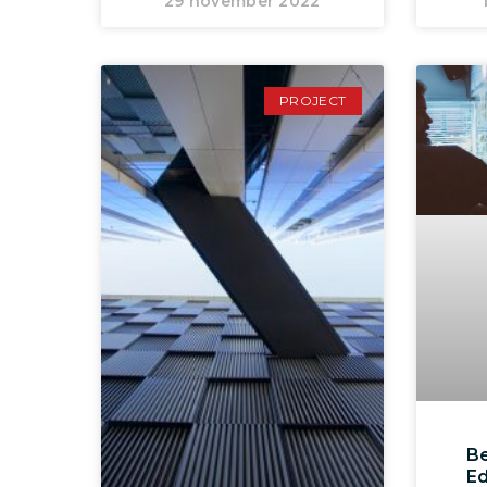
29 november 2022
PROJECT
Be
Ed