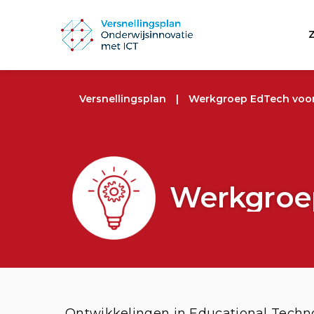
Versnellingsplan
|
Werkgroep EdTech voor
Werkgroep
Ontwikkelingen in Educational Techno