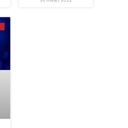
30 maart 2022
T