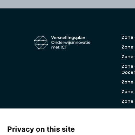
Zone 
Zone 
Zone
Zone
Docen
Zone 
Zone 
Zone 
Werkg
Werk
Prakt
Privacy on this site