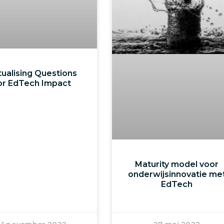
ualising Questions
or EdTech Impact
Maturity model voor
onderwijsinnovatie me
EdTech