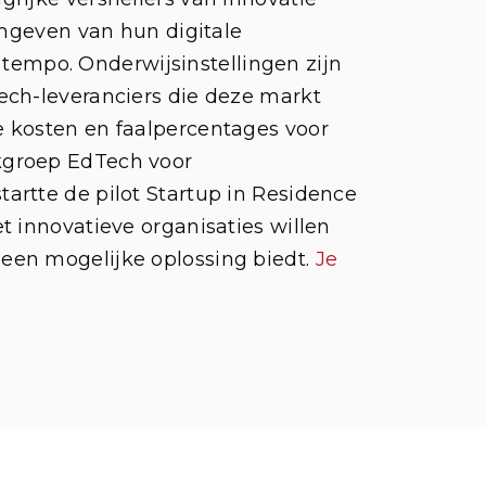
rmgeven van hun digitale
n tempo. Onderwijsinstellingen zijn
ech-leveranciers die deze markt
 kosten en faalpercentages voor
kgroep EdTech voor
artte de pilot Startup in Residence
 innovatieve organisaties willen
een mogelijke oplossing biedt.
Je