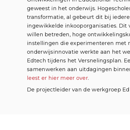
geweest in het onderwijs. Hogescholen
transformatie, al gebeurt dit bij iede
ingewikkelde inkooporganisaties. Dit
willen betreden, hoge ontwikkelingsk
instellingen die experimenteren met
onderwijsinnovatie werkte aan het we
Edtech tijdens het Versnelingsplan. E
samenwerken aan uitdagingen binnen h
leest er hier meer over
.
De projectleider van de werkgroep Ed