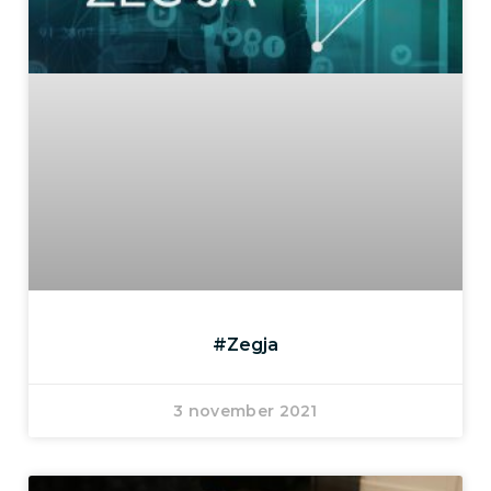
#Zegja
3 november 2021