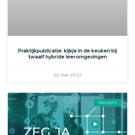
Praktijkpublicatie: kijkje in de keuken bij
twaalf hybride leeromgevingen
20 mei 2022
PROJECT