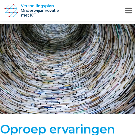
Oproep ervaringen