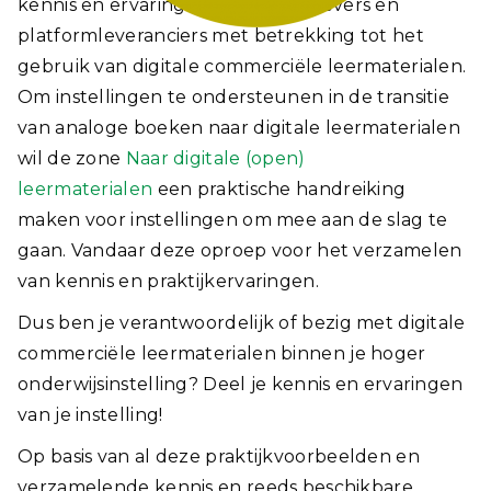
kennis en ervaringen op met uitgevers en
platformleveranciers met betrekking tot het
gebruik van digitale commerciële leermaterialen.
Om instellingen te ondersteunen in de transitie
van analoge boeken naar digitale leermaterialen
wil de zone
Naar digitale (open)
leermaterialen
een praktische handreiking
maken voor instellingen om mee aan de slag te
gaan. Vandaar deze oproep voor het verzamelen
van kennis en praktijkervaringen.
Dus ben je verantwoordelijk of bezig met digitale
commerciële leermaterialen binnen je hoger
onderwijsinstelling? Deel je kennis en ervaringen
van je instelling!
Op basis van al deze praktijkvoorbeelden en
verzamelende kennis en reeds beschikbare