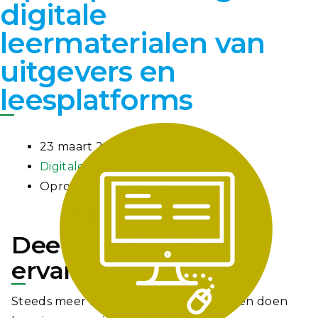
digitale
leermaterialen van
uitgevers en
leesplatforms
23 maart 2021
Digitale leermaterialen
Oproep
Deel kennis en
ervaringen!
Steeds meer hoger onderwijsinstellingen doen