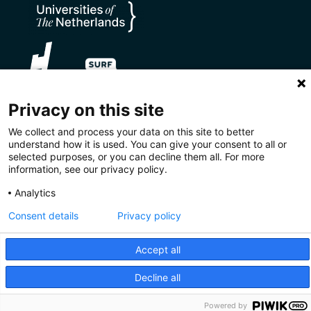
Privacy on this site
We collect and process your data on this site to better
understand how it is used. You can give your consent to all or
selected purposes, or you can decline them all. For more
Privacy
Disclaimer
Cookies
information, see our privacy policy.
Analytics
CC BY 4.0
Consent details
Privacy policy
Accept all
Decline all
Powered by