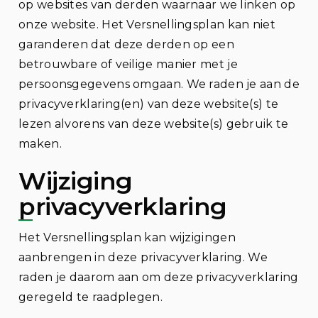
op websites van derden waarnaar we linken op
onze website. Het Versnellingsplan kan niet
garanderen dat deze derden op een
betrouwbare of veilige manier met je
persoonsgegevens omgaan. We raden je aan de
privacyverklaring(en) van deze website(s) te
lezen alvorens van deze website(s) gebruik te
maken.
Wijziging
privacyverklaring
Het Versnellingsplan kan wijzigingen
aanbrengen in deze privacyverklaring. We
raden je daarom aan om deze privacyverklaring
geregeld te raadplegen.