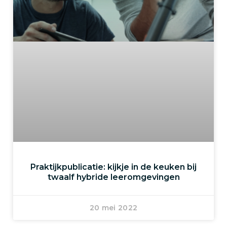
Praktijkpublicatie: kijkje in de keuken bij
twaalf hybride leeromgevingen
20 mei 2022