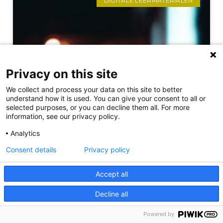
DIGITALE LEERMATERIALEN
Privacy on this site
We collect and process your data on this site to better
understand how it is used. You can give your consent to all or
selected purposes, or you can decline them all. For more
information, see our privacy policy.
Analytics
Consent details
Privacy policy
Accept all
Decline all
Powered by