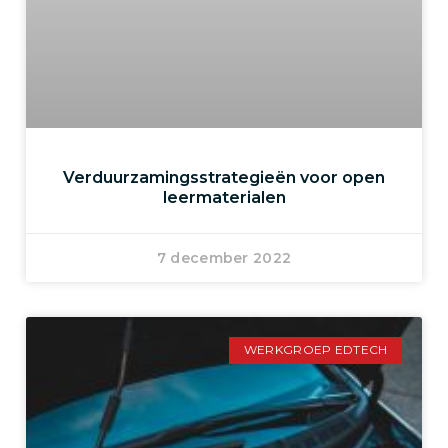
Verduurzamingsstrategieën voor open
leermaterialen
7 december 2022
WERKGROEP EDTECH