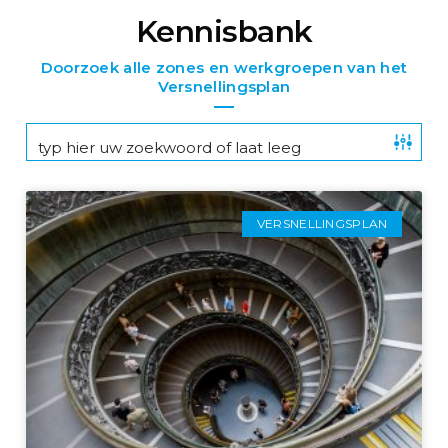
Kennisbank
Doorzoek alle zones en werkgroepen van het
Versnellingsplan
VERSNELLINGSPLAN