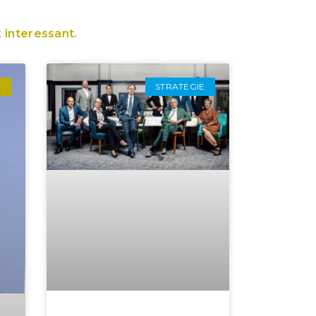
 interessant.
E
STRATEGIE