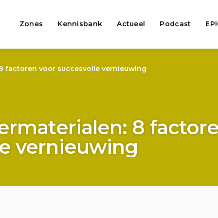
Zones
Kennisbank
Actueel
Podcast
EP
: 8 factoren voor succesvolle vernieuwing
eermaterialen: 8 factor
le vernieuwing