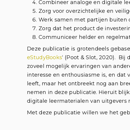
Combineer analoge en digitale le
Zorg voor overzichtelijke en veili
Werk samen met partijen buiten de
Zorg dat het product de investeri
Communiceer helder en regelmat
Deze publicatie is grotendeels gebase
eStudyBooks
‘ (Poot & Slot, 2020). Bi
zoveel mogelijk ervaringen van andere
interesse en enthousiasme is, en dat 
leeft, maar het ontbreekt nog aan b
nemen in deze publicatie. Hieruit blij
digitale leermaterialen van uitgevers
Met deze publicatie willen we het ge