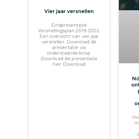
Vier jaar versnellen
Eindpresentatie
Versnellingsplan 2019-2022.
Een overzicht van vier jaar
versnellen. Download de
presentatie via
onderstaande knop.
Download de presentatie
hier Download
Nó
on
o
Ho
i