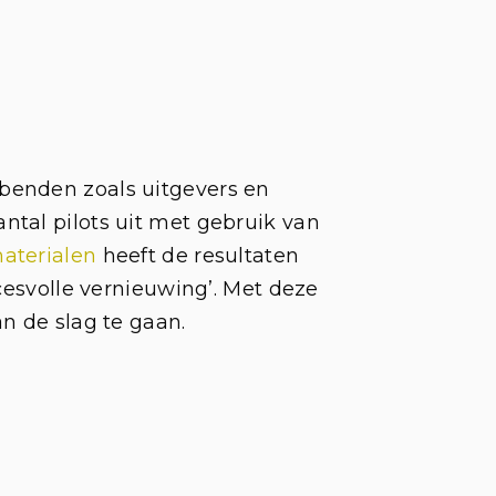
benden zoals uitgevers en
ntal pilots uit met gebruik van
materialen
heeft de resultaten
cesvolle vernieuwing
’. Met deze
n de slag te gaan.