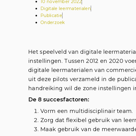
10 november 2022
Digitale leermaterialen
Publicatie
Onderzoek
Het speelveld van digitale leermateria
instellingen.
Tussen 2012 en 2020 voer
digitale leermaterialen van commerci
uit deze pilots verzameld in de publica
handreiking wil de zone instellingen 
De 8 succesfactoren:
Vorm een multidisciplinair team.
Zorg dat flexibel gebruik van leer
Maak gebruik van de meerwaarde 