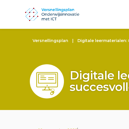
Versnellingsplan
|
Digitale leermaterialen
Digitale l
succesvol