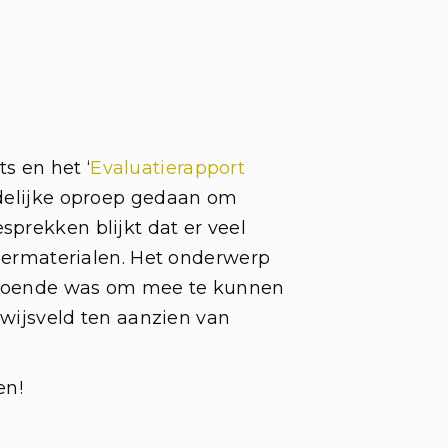
s en het ‘
Evaluatierapport
delijke oproep gedaan om
prekken blijkt dat er veel
leermaterialen. Het onderwerp
oldoende was om mee te kunnen
rwijsveld ten aanzien van
ven!