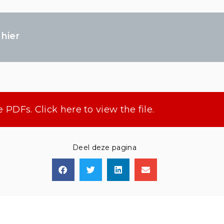
e
hier
 PDFs. Click here to view the file.
Deel deze pagina