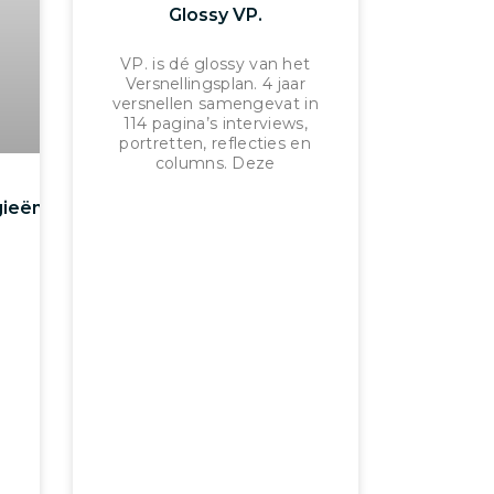
Glossy VP.
VP. is dé glossy van het
Versnellingsplan. 4 jaar
versnellen samengevat in
114 pagina’s interviews,
portretten, reflecties en
columns. Deze
gieën
n