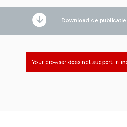
Download de publicati
Your browser does not support inline