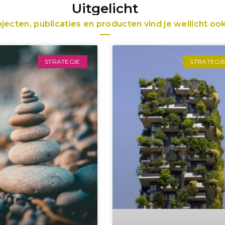
Uitgelicht
ecten, publicaties en producten vind je wellicht ook
STRATEGIE
STRATEGI