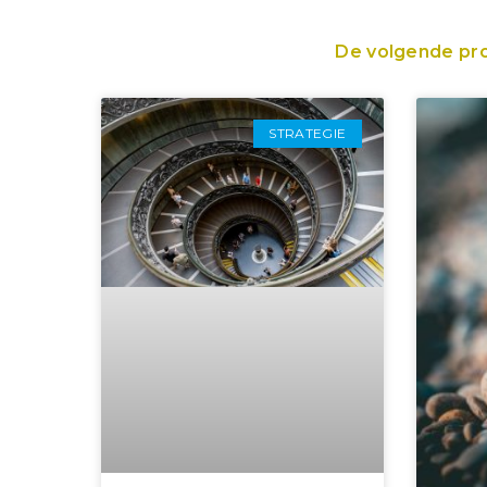
De volgende proj
STRATEGIE