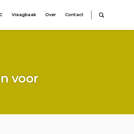
IC
Vraagbaak
Over
Contact
en voor