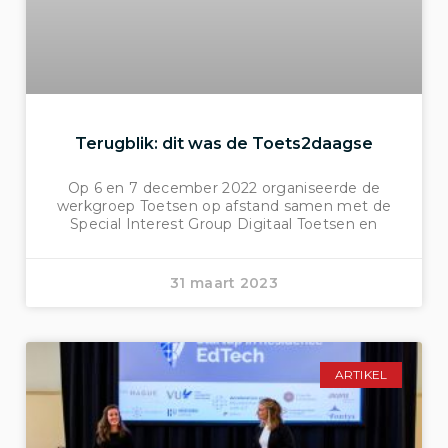
Terugblik: dit was de Toets2daagse
Op 6 en 7 december 2022 organiseerde de
werkgroep Toetsen op afstand samen met de
Special Interest Group Digitaal Toetsen en
31 maart 2023
ARTIKEL