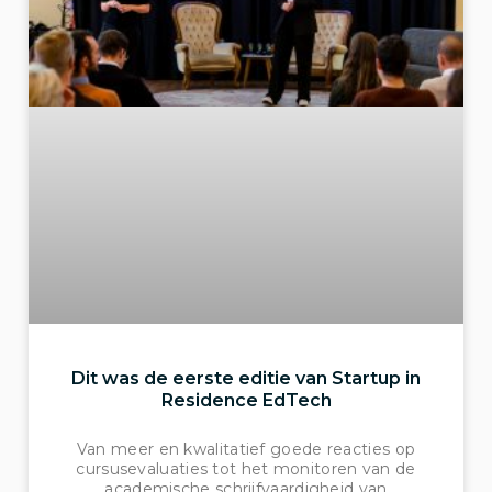
Dit was de eerste editie van Startup in
Residence EdTech
Van meer en kwalitatief goede reacties op
cursusevaluaties tot het monitoren van de
academische schrijfvaardigheid van