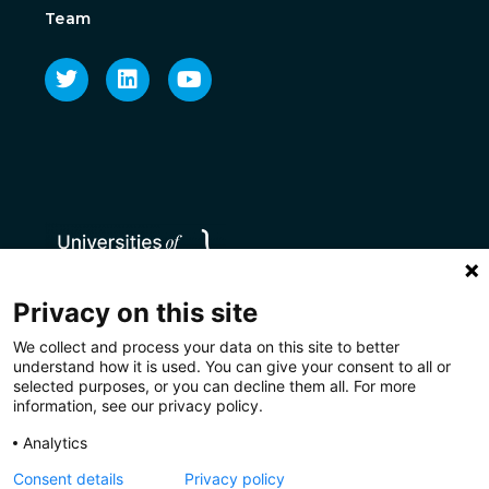
Team
Privacy on this site
We collect and process your data on this site to better
understand how it is used. You can give your consent to all or
selected purposes, or you can decline them all. For more
information, see our privacy policy.
Analytics
Consent details
Privacy policy