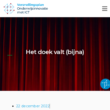
Het doek valt (bijna)
22 december 2022