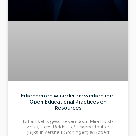
Erkennen en waarderen: werken met
Open Educational Practices en
Resources
Dit artikel is geschreven door: Mira Buist-
Zhuk, Hans Beldhuis, Susanne Täuber
(Rijksuniversiteit Groningen) & Robert