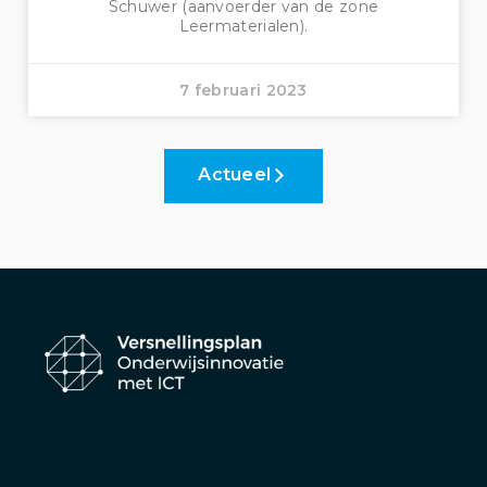
Schuwer (aanvoerder van de zone
Leermaterialen).
7 februari 2023
Actueel