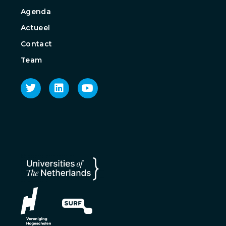
Agenda
Actueel
Contact
Team