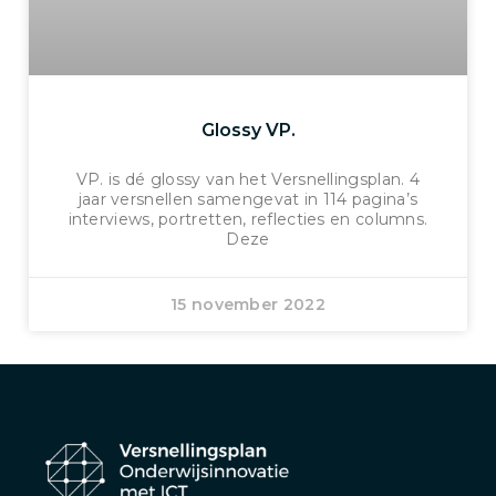
Glossy VP.
VP. is dé glossy van het Versnellingsplan. 4
jaar versnellen samengevat in 114 pagina’s
interviews, portretten, reflecties en columns.
Deze
15 november 2022