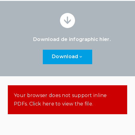
Download de infographic
hier.
Download
Your browser does not support inline
PDFs. Click here to view the file.