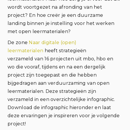
wordt voortgezet na afronding van het
project? En hoe cre
ë
r je een duurzame
landing binnen je instelling voor het werken
met open leermaterialen?
De zone
Naar digitale (open)
leermaterialen
heeft strategieën
verzameld
van 16 projecten uit mbo, hbo en
wo
die vooraf, tijdens en na een dergelijk
project zijn toegepast en die hebben
bijgedragen aan verduurzaming van open
leermaterialen. Deze strategieën zijn
verzameld in een overzichtelijke infographic.
Download de infographic hieronder en laat
deze ervaringen je inspireren voor je volgende
project!