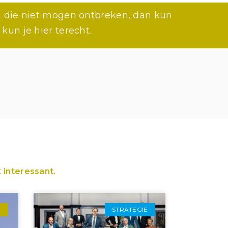
en die niet mogen ontbreken, dan kun
kun je hier terecht.
 interessant.
E
STRATEGIE