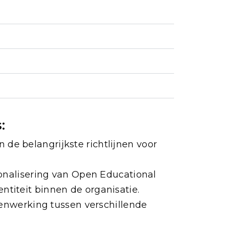
:
n de belangrijkste richtlijnen voor
ionalisering van Open Educational
ntiteit binnen de organisatie.
enwerking tussen verschillende