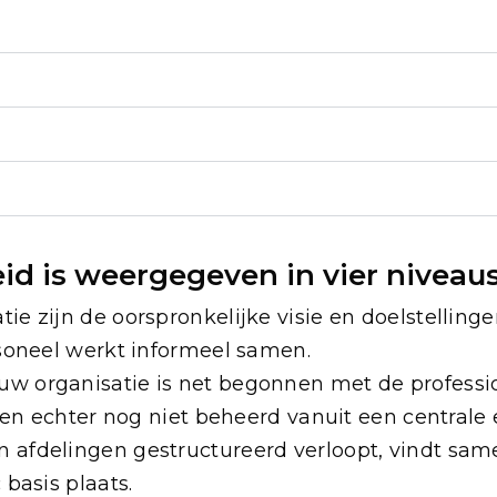
d is weergegeven in vier niveaus
atie zijn de oorspronkelijke visie en doelstellinge
soneel werkt informeel samen.
ouw organisatie is net begonnen met de profess
den echter nog niet beheerd vanuit een centrale e
afdelingen gestructureerd verloopt, vindt sam
basis plaats.