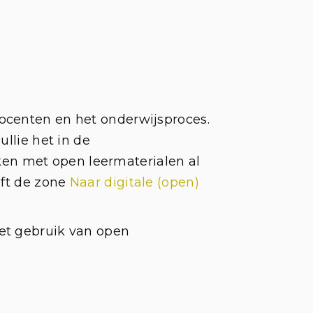
ocenten en het onderwijsproces.
llie het in de
en met open leermaterialen al
eft de zone
Naar digitale (open)
et gebruik van open