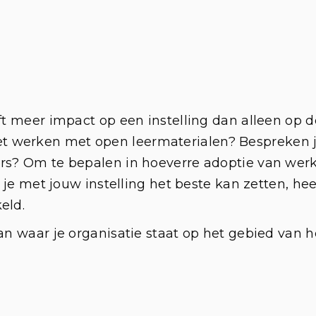
 meer impact op een instelling dan alleen op d
het werken met open leermaterialen? Bespreken ju
? Om te bepalen in hoeverre adoptie van werk
je met jouw instelling het beste kan zetten, he
eld.
 waar je organisatie staat op het gebied van h