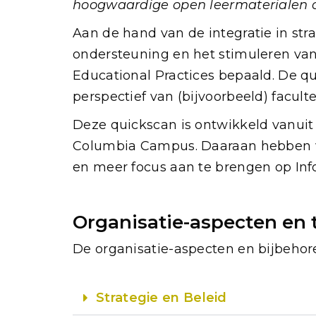
hoogwaardige open leermaterialen o
Aan de hand van de integratie in str
ondersteuning en het stimuleren van
Educational Practices bepaald. De qu
perspectief van (bijvoorbeeld) facul
Deze quickscan is ontwikkeld vanui
Columbia Campus. Daaraan hebben w
en meer focus aan te brengen op Inf
Organisatie-aspecten en
De organisatie-aspecten en bijbehore
Strategie en Beleid