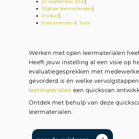
20 september 2022
Digitale leermaterialen
Product
Instrumenten & Tools
Werken met open leermaterialen heeft
Heeft jouw instelling al een visie op 
evaluatiegesprekken met medewerkers
gevorderd is én welke vervolgstappen 
leermaterialen
een quickscan ontwikk
Ontdek met behulp van deze quickscan
leermaterialen.