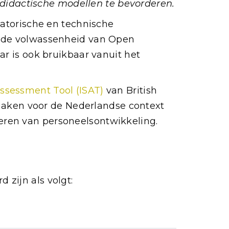
idactische modellen te bevorderen.
satorische en technische
t de volwassenheid van Open
ar is ook bruikbaar vanuit het
-Assessment Tool (ISAT)
van British
aken voor de Nederlandse context
eren van personeelsontwikkeling.
zijn als volgt: