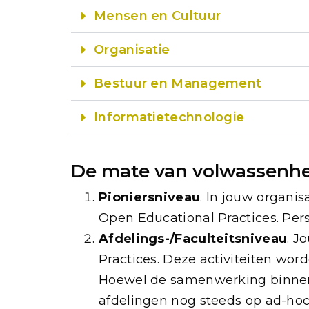
Mensen en Cultuur
Organisatie
Bestuur en Management
Informatietechnologie
De mate van volwassenhei
Pioniersniveau
. In jouw organis
Open Educational Practices. Per
Afdelings-/Faculteitsniveau
. J
Practices. Deze activiteiten wor
Hoewel de samenwerking binnen 
afdelingen nog steeds op ad-hoc 