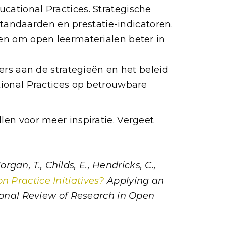
cational Practices. Strategische
standaarden en prestatie-indicatoren.
en om open leermaterialen beter in
ers aan de strategieën en het beleid
ional Practices op betrouwbare
len voor meer inspiratie. Vergeet
organ, T., Childs, E., Hendricks, C.,
Practice Initiatives?
Applying an
tional Review of Research in Open