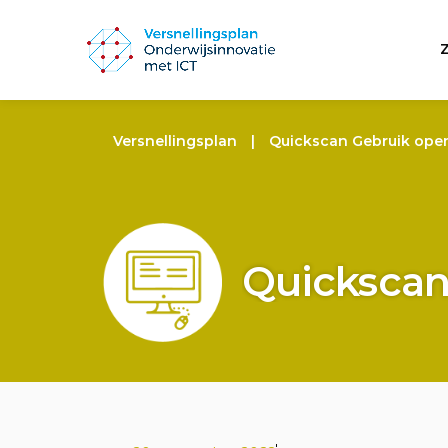
Versnellingsplan
|
Quickscan Gebruik open
Quickscan