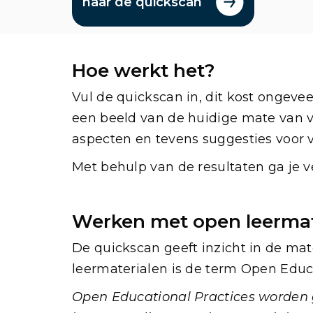
naar de quickscan
Hoe werkt het?
Vul de quickscan in, dit kost ongev
een beeld van de huidige mate van v
aspecten en tevens suggesties voor v
Met behulp van de resultaten ga je v
Werken met open leermat
De quickscan geeft inzicht in de ma
leermaterialen is de term Open Educa
Open Educational Practices worden g