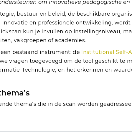
ndersteunen om innovatieve pedagogische en d
ategie, bestuur en beleid, de beschikbare organi
 innovatie en professionele ontwikkeling, word
ickscan kun je invullen op instellingsniveau, ma
teiten, vakgroepen of academies.
t een bestaand instrument: de
Institutional Self
e vragen toegevoegd om de tool geschikt te m
ormatie Technologie, en het erkennen en waard
 thema’s
nde thema’s die in de scan worden geadresseerd 