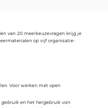
den van 20 meerkeuzevragen krijg je
ermaterialen op vijf organisatie-
alen. Voor werken met open
t gebruik en het hergebruik van