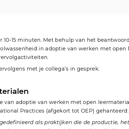
eer 10-15 minuten. Met behulp van het beantwoor
olwassenheid in adoptie van werken met open le
ervolgactiviteiten.
ervolgens met je collega’s in gesprek.
erialen
te van adoptie van werken met open leermateri
tional Practices (afgekort tot OEP) gehanteerd:
edefinieerd als praktijken die de productie, he