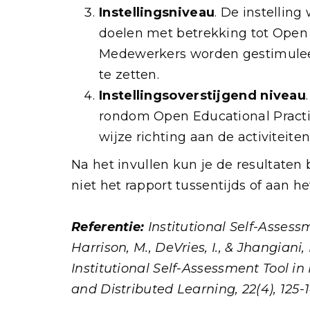
Instellingsniveau
. De instellin
doelen met betrekking tot Open E
Medewerkers worden gestimuleer
te zetten.
Instellingsoverstijgend niveau
rondom Open Educational Practi
wijze richting aan de activiteit
Na het invullen kun je de resultaten 
niet het rapport tussentijds of aan h
Referentie:
Institutional Self-Assess
Harrison, M., DeVries, I., & Jhangiani, 
Institutional Self-Assessment Tool in
and Distributed Learning, 22(4), 125-