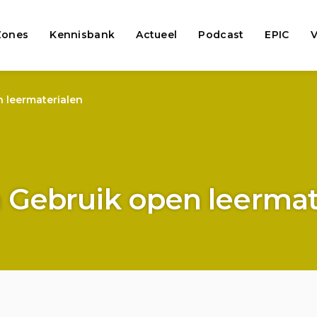
Zones
Kennisbank
Actueel
Podcast
EPIC
V
 leermaterialen
 Gebruik open leermat