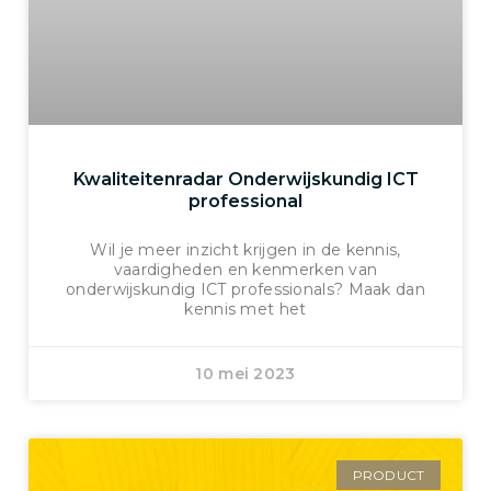
Kwaliteitenradar Onderwijskundig ICT
professional
Wil je meer inzicht krijgen in de kennis,
vaardigheden en kenmerken van
onderwijskundig ICT professionals? Maak dan
kennis met het
10 mei 2023
PRODUCT