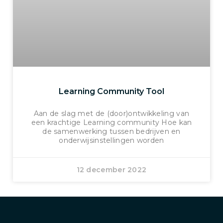
Learning Community Tool
Aan de slag met de (door)ontwikkeling van
een krachtige Learning community Hoe kan
de samenwerking tussen bedrijven en
onderwijsinstellingen worden
12 december 2022