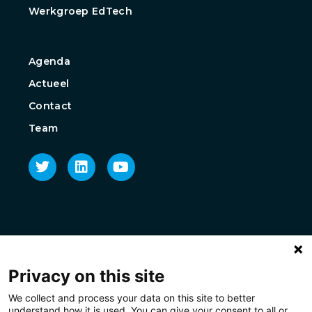
Werkgroep EdTech
Agenda
Actueel
Contact
Team
Privacy on this site
We collect and process your data on this site to better
understand how it is used. You can give your consent to all or