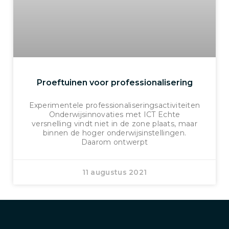
Proeftuinen voor professionalisering
Experimentele professionaliseringsactiviteiten
Onderwijsinnovaties met ICT Echte
versnelling vindt niet in de zone plaats, maar
binnen de hoger onderwijsinstellingen.
Daarom ontwerpt
11 augustus 2021