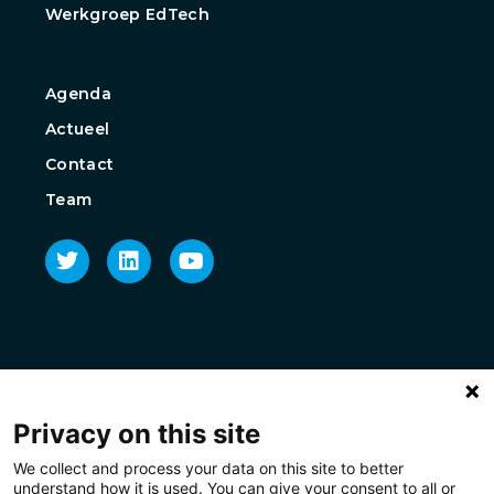
Werkgroep EdTech
Agenda
Actueel
Contact
Team
Privacy on this site
We collect and process your data on this site to better
understand how it is used. You can give your consent to all or