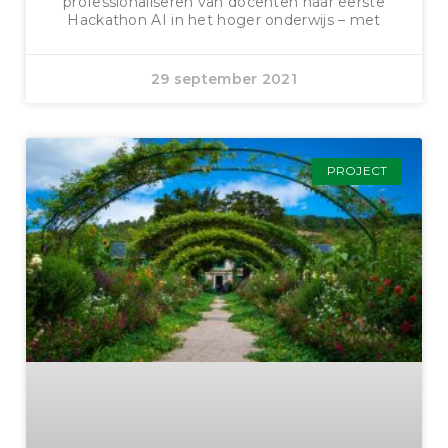
professionaliseren van docenten haar eerste
Hackathon AI in het hoger onderwijs – met
29 september 2021
PROJECT