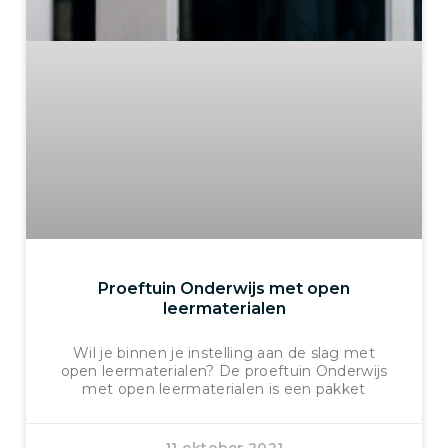
Proeftuin Onderwijs met open
leermaterialen
Wil je binnen je instelling aan de slag met
open leermaterialen? De proeftuin Onderwijs
met open leermaterialen is een pakket
11 oktober 2021