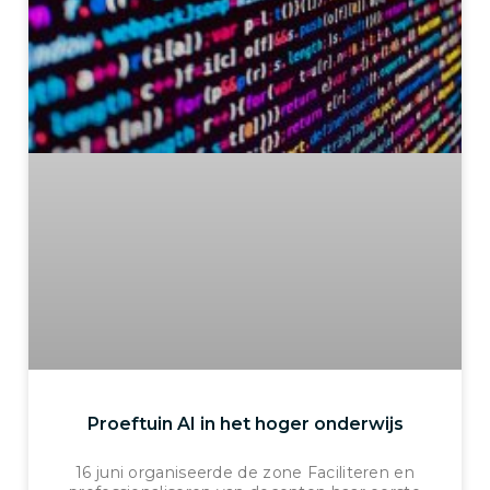
Proeftuin AI in het hoger onderwijs
16 juni organiseerde de zone Faciliteren en