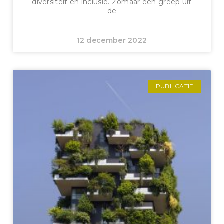
diversiteit en inclusie. Zomaar een greep uit
de
12 december 2022
PUBLICATIE