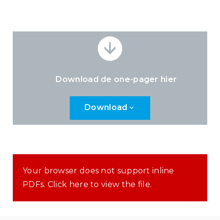
Download de one-pager
hier
Download
Your browser does not support inline
PDFs. Click here to view the file.