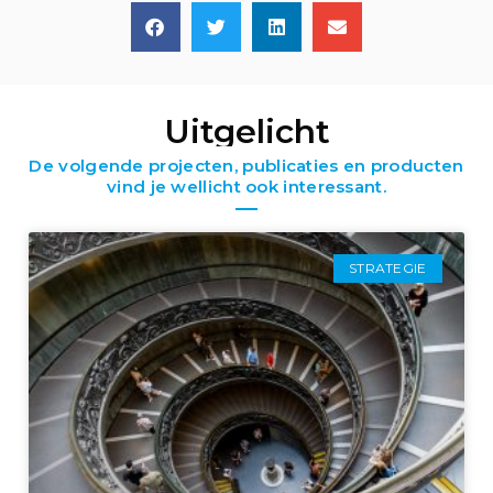
Uitgelicht
De volgende projecten, publicaties en producten
vind je wellicht ook interessant.
STRATEGIE