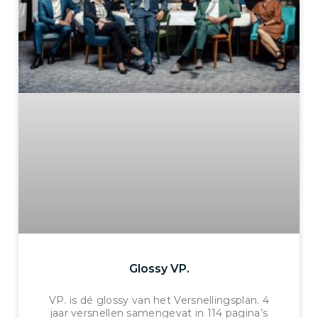
Glossy VP.
VP. is dé glossy van het Versnellingsplan. 4
jaar versnellen samengevat in 114 pagina’s