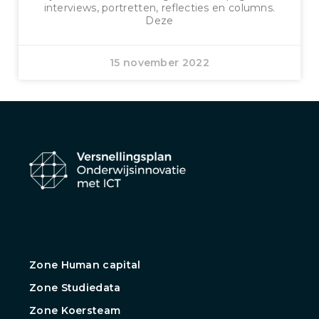
interviews, portretten, reflecties en columns.
Deze
15 november 2022
Zone Human capital
Zone Studiedata
Zone Koersteam