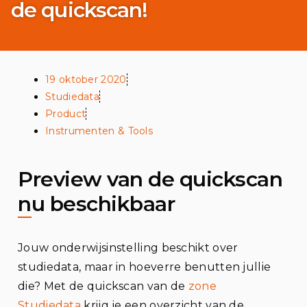
de quickscan!
19 oktober 2020
Studiedata
Product
Instrumenten & Tools
Preview van de quickscan
nu beschikbaar
Jouw onderwijsinstelling beschikt over
studiedata, maar in hoeverre benutten jullie
die? Met de quickscan van de
zone
Studiedata
krijg je een overzicht van de