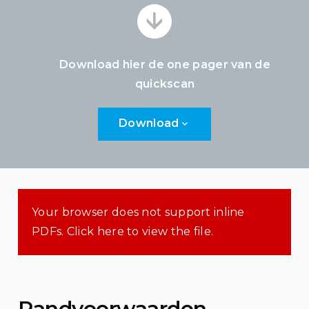
Download hier de one pager van de
quickscan
Download
Your browser does not support inline
PDFs. Click here to view the file.
Randvoorwaarden