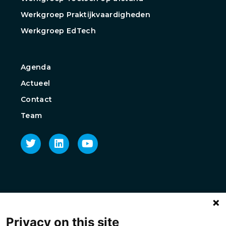
Werkgroep Praktijkvaardigheden
Werkgroep EdTech
Agenda
Actueel
Contact
Team
Privacy on this site