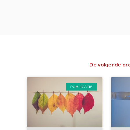
De volgende proj
PUBLICATIE