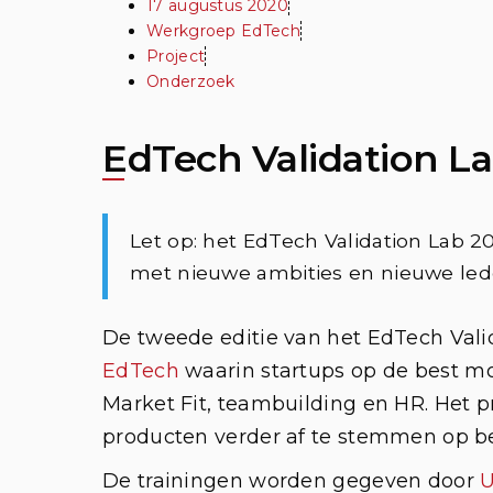
17 augustus 2020
Werkgroep EdTech
Project
Onderzoek
EdTech Validation La
Let op: het EdTech Validation Lab 
met nieuwe ambities en nieuwe led
De tweede editie van het EdTech Vali
EdTech
waarin startups op de best m
Market Fit, teambuilding en HR. Het 
producten verder af te stemmen op be
De trainingen worden gegeven door
U