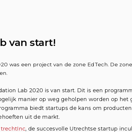
b van start!
2020 was een project van de zone EdTech. De zon
en.
dation Lab 2020 is van start. Dit is een progra
ogelijk manier op weg geholpen worden op het 
programma biedt startups de kans om producten 
hoeften uit de markt.
trechtInc
, de succesvolle Utrechtse startup inc