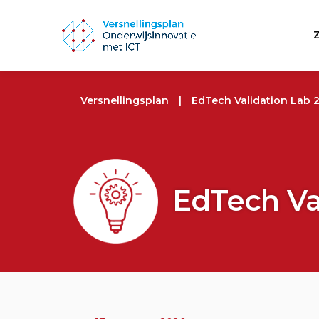
Versnellingsplan
|
EdTech Validation Lab 
EdTech Va