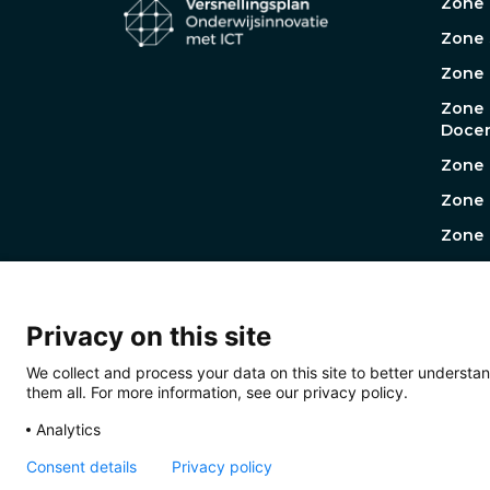
Zone 
Zone 
Zone
Zone
Docen
Zone 
Zone 
Zone 
Werkg
Werk
Prakt
Privacy on this site
Werk
We collect and process your data on this site to better understan
them all. For more information, see our privacy policy.
Analytics
Consent details
Privacy policy