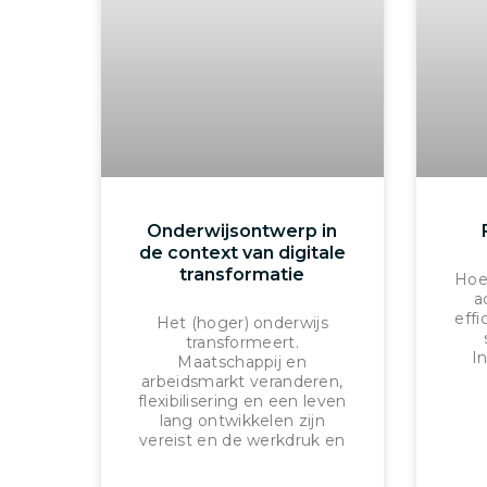
Onderwijsontwerp in
de context van digitale
transformatie
Hoe
a
effi
Het (hoger) onderwijs
transformeert.
In
Maatschappij en
arbeidsmarkt veranderen,
flexibilisering en een leven
lang ontwikkelen zijn
vereist en de werkdruk en