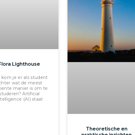
Flora Lighthouse
 kom je er als student
chter wat de meest
ciente manier is om te
studeren? Artificial
telligence (AI) staat
Theoretische en
praktische inzichten