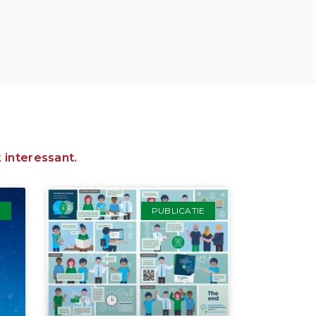
 interessant.
E
PUBLICATIE