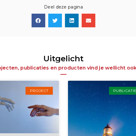
Deel deze pagina
Uitgelicht
ecten, publicaties en producten vind je wellicht ook
PROJECT
PUBLICATI