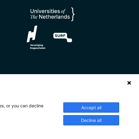
es, or you can decline
Accept all
Decline all