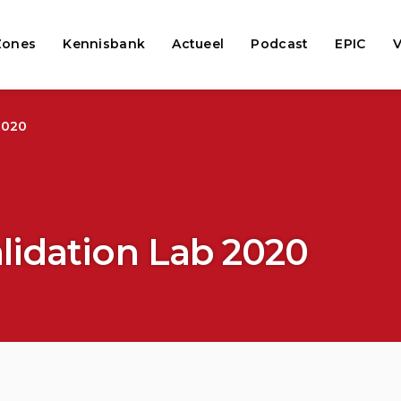
Zones
Kennisbank
Actueel
Podcast
EPIC
V
2020
lidation Lab 2020