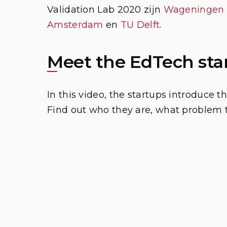
Validation Lab 2020 zijn
Wageningen U
Amsterdam
en
TU Delft
.
Meet the EdTech sta
In this video, the startups introduce t
Find out who they are, what problem 