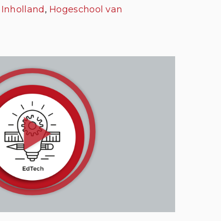
,
Inholland
,
Hogeschool van