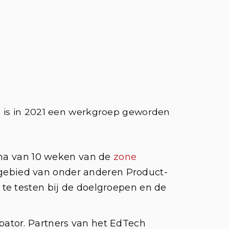
e is in 2021 een werkgroep geworden
mma van 10 weken van de
zone
gebied van onder anderen Product-
te testen bij de doelgroepen en de
ubator. Partners van het EdTech