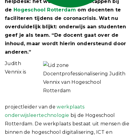
helpdesk: het waren de eerste stappen bij
de
Hogeschool Rotterdam
om docenten te
faciliteren tijdens de coronacrisis. Wat nu
overduidelijk blijkt: onderwijs aan studenten
geef je als team. “De docent gaat over de
inhoud, maar wordt hierin ondersteund door
anderen.”
Judith
Vennix is
projectleider van de
werkplaats
onderwijsleertechnologie
bij de Hogeschool
Rotterdam. De werkplaats bestaat uit mensen die
binnen de hogeschool digitalisering, ICT en