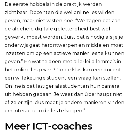
De eerste hobbels in de praktijk werden
zichtbaar. Docenten die wel online les wilden
geven, maar niet wisten hoe. “We zagen dat aan
de algehele digitale geletterdheid best wel
gewerkt moest worden. Juist dat is nodig als je je
onderwijs gaat herontwerpen en middelen moet
inzetten om op een actieve manier les te kunnen
geven.” En wat te doen met allerlei dilemma’s in
het online lesgeven? “In de klas kan een docent
een willekeurige student een vraag kan stellen.
Online is dat lastiger als studenten hun camera
uit hebben gedaan. Je weet dan überhaupt niet
of ze er zijn, dus moet je andere manieren vinden
om interactie in de les te krijgen.”
Meer ICT-coaches