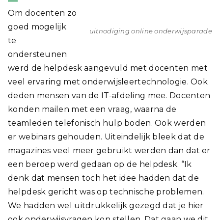
Om docenten zo
goed mogelijk
uitnodiging online onderwijsparade
te
ondersteunen
werd de helpdesk aangevuld met docenten met
veel ervaring met onderwijsleertechnologie. Ook
deden mensen van de IT-afdeling mee. Docenten
konden mailen met een vraag, waarna de
teamleden telefonisch hulp boden. Ook werden
er webinars gehouden. Uiteindelijk bleek dat de
magazines veel meer gebruikt werden dan dat er
een beroep werd gedaan op de helpdesk. “Ik
denk dat mensen toch het idee hadden dat de
helpdesk gericht was op technische problemen.
We hadden wel uitdrukkelijk gezegd dat je hier
ook onderwijsvragen kon stellen. Dat gaan we dit