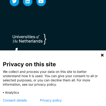
Privacy on this site
We collect and process your data on this site to better
understand how it is used. You can give your consent to all or
selected purposes, or you can decline them all. For more
information, see our privacy policy.
Privacy
Disclaimer
Cookies
Analytics
Consent details
Privacy policy
CC BY 4.0