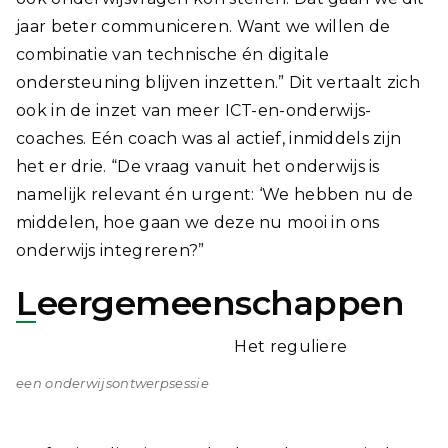
jaar beter communiceren. Want we willen de
combinatie van technische én digitale
ondersteuning blijven inzetten.” Dit vertaalt zich
ook in de inzet van meer ICT-en-onderwijs-
coaches. Eén coach was al actief, inmiddels zijn
het er drie. “De vraag vanuit het onderwijs is
namelijk relevant én urgent: ‘We hebben nu de
middelen, hoe gaan we deze nu mooi in ons
onderwijs integreren?”
Leergemeenschappen
Het reguliere
een onderwijsontwerpsessie