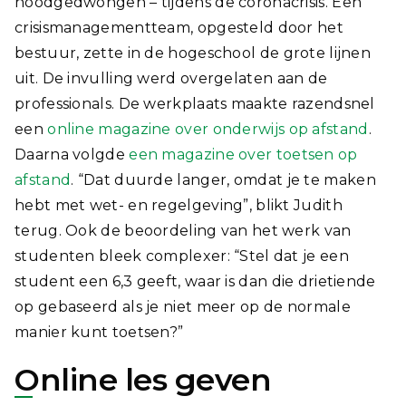
noodgedwongen – tijdens de coronacrisis. Een
crisismanagementteam, opgesteld door het
bestuur, zette in de hogeschool de grote lijnen
uit. De invulling werd overgelaten aan de
professionals. De werkplaats maakte razendsnel
een
online magazine over onderwijs op afstand
.
Daarna volgde
een magazine over toetsen op
afstand
. “Dat duurde langer, omdat je te maken
hebt met wet- en regelgeving”, blikt Judith
terug. Ook de beoordeling van het werk van
studenten bleek complexer: “Stel dat je een
student een 6,3 geeft, waar is dan die drietiende
op gebaseerd als je niet meer op de normale
manier kunt toetsen?”
Online les geven