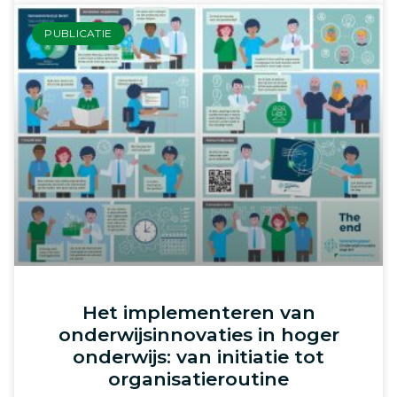
PUBLICATIE
Het implementeren van
onderwijsinnovaties in hoger
onderwijs: van initiatie tot
organisatieroutine