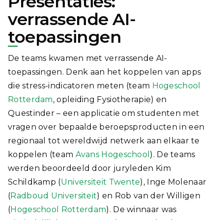
Presentaties:
verrassende AI-
toepassingen
De teams kwamen met verrassende AI-
toepassingen. Denk aan het koppelen van apps
die stress-indicatoren meten (team
Hogeschool
Rotterdam
, opleiding Fysiotherapie) en
Questinder – een applicatie om studenten met
vragen over bepaalde beroepsproducten in een
regionaal tot wereldwijd netwerk aan elkaar te
koppelen (team
Avans Hogeschool
). De teams
werden beoordeeld door juryleden Kim
Schildkamp (
Universiteit Twente
), Inge Molenaar
(
Radboud Universiteit
) en Rob van der Willigen
(
Hogeschool Rotterdam
). De winnaar was