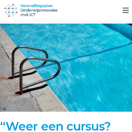
“Weer een cursus?