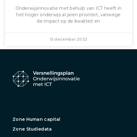
Onderwijsinnovatie met behulp van ICT heeft in
het hoger onderwijs al jaren prioriteit, vanwege
de impact op de kwaliteit en
15 december 2022
Zone Human capital
Zone Studiedata