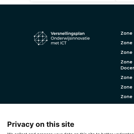
Zone 
Zone 
Zone
Zone
Docen
Zone 
Zone 
Zone 
Werkg
Werk
Prakt
Privacy on this site
Werk