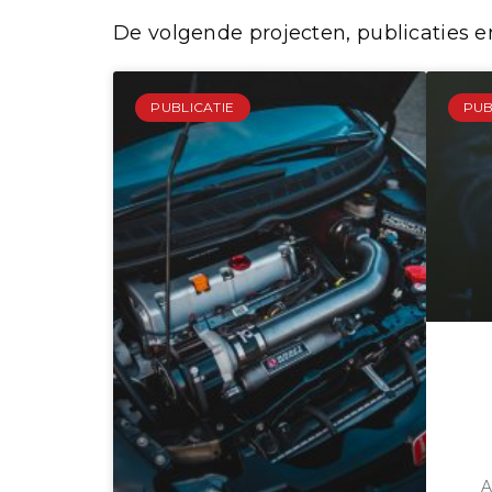
De volgende projecten, publicaties en
PUBLICATIE
PUB
A