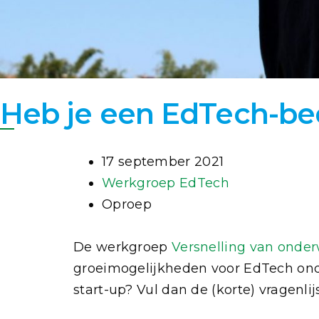
Heb je een EdTech-bedri
17 september 2021
Werkgroep EdTech
Oproep
De werkgroep
Versnelling van onde
groeimogelijkheden voor EdTech onde
start-up? Vul dan de (korte) vragenlijs