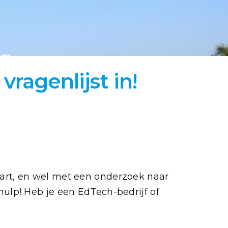
vragenlijst in!
tart, en wel met een onderzoek naar
lp! Heb je een EdTech-bedrijf of