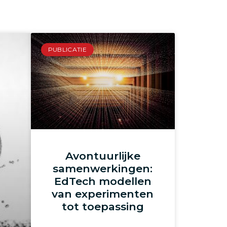
PUBLICATIE
Avontuurlijke
samenwerkingen:
EdTech modellen
van experimenten
tot toepassing