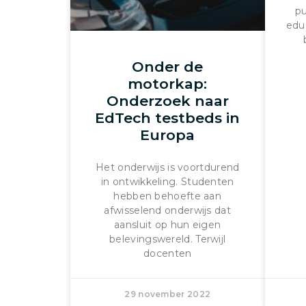
pu
edu
Onder de
motorkap:
Onderzoek naar
EdTech testbeds in
Europa
Het onderwijs is voortdurend
in ontwikkeling. Studenten
hebben behoefte aan
afwisselend onderwijs dat
aansluit op hun eigen
belevingswereld. Terwijl
docenten
29 november 2022