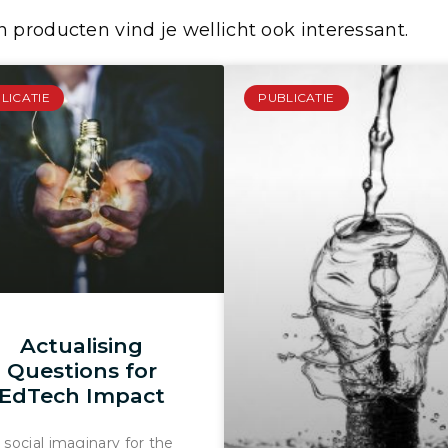
 producten vind je wellicht ook interessant.
LICATIE
PUBLICATIE
Actualising
Questions for
EdTech Impact
 social imaginary for the