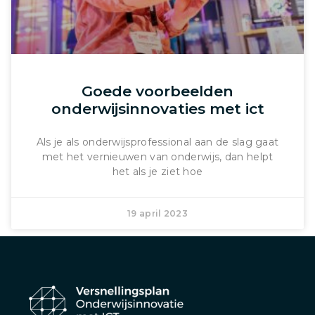
Goede voorbeelden
onderwijsinnovaties met ict
Als je als onderwijsprofessional aan de slag gaat
met het vernieuwen van onderwijs, dan helpt
het als je ziet hoe
19 april 2023