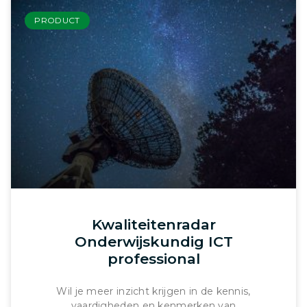
PRODUCT
Kwaliteitenradar
Onderwijskundig ICT
professional
Wil je meer inzicht krijgen in de kennis,
vaardigheden en kenmerken van