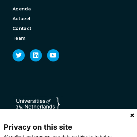
Agenda
Actueel
Contact
Team
Privacy on this site
We collect and process your data on this site to better