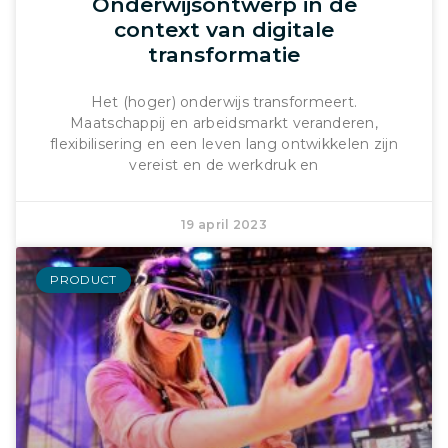
Onderwijsontwerp in de
context van digitale
transformatie
Het (hoger) onderwijs transformeert.
Maatschappij en arbeidsmarkt veranderen,
flexibilisering en een leven lang ontwikkelen zijn
vereist en de werkdruk en
19 april 2023
PRODUCT