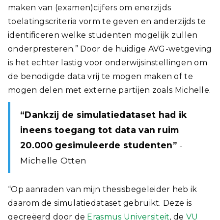
maken van (examen)cijfers om enerzijds
toelatingscriteria vorm te geven en anderzijds te
identificeren welke studenten mogelijk zullen
onderpresteren.” Door de huidige AVG-wetgeving
is het echter lastig voor onderwijsinstellingen om
de benodigde data vrij te mogen maken of te
mogen delen met externe partijen zoals Michelle.
“Dankzij de simulatiedataset had ik
ineens toegang tot data van ruim
20.000 gesimuleerde studenten”
-
Michelle Otten
“Op aanraden van mijn thesisbegeleider heb ik
daarom de simulatiedataset gebruikt. Deze is
gecreëerd door de
Erasmus Universiteit
, de
VU