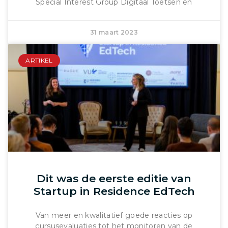
Special Interest Group Digitaal Toetsen en
31 maart 2023
ARTIKEL
Dit was de eerste editie van
Startup in Residence EdTech
Van meer en kwalitatief goede reacties op
cursusevaluaties tot het monitoren van de