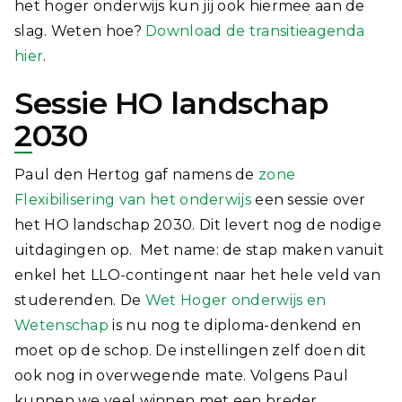
het hoger onderwijs kun jij ook hiermee aan de
slag. Weten hoe?
Download de transitieagenda
hier
.
Sessie HO landschap
2030
Paul den Hertog gaf namens de
zone
Flexibilisering van het onderwijs
een sessie over
het HO landschap 2030. Dit levert nog de nodige
uitdagingen op. Met name: de stap maken vanuit
enkel het LLO-contingent naar het hele veld van
studerenden. De
Wet Hoger onderwijs en
Wetenschap
is nu nog te diploma-denkend en
moet op de schop. De instellingen zelf doen dit
ook nog in overwegende mate. Volgens Paul
kunnen we veel winnen met een breder