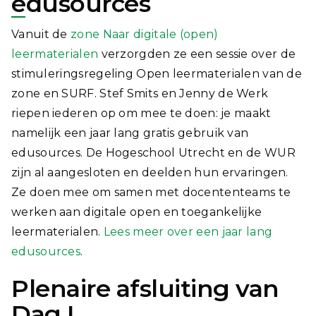
edusources
Vanuit de
zone Naar digitale (open)
leermaterialen
verzorgden ze een sessie over de
stimuleringsregeling Open leermaterialen van de
zone en SURF. Stef Smits en Jenny de Werk
riepen iederen op om mee te doen: je maakt
namelijk een jaar lang gratis gebruik van
edusources. De Hogeschool Utrecht en de WUR
zijn al aangesloten en deelden hun ervaringen.
Ze doen mee om samen met docententeams te
werken aan digitale open en toegankelijke
leermaterialen.
Lees meer over een jaar lang
edusources
.
Plenaire afsluiting van
Dag I