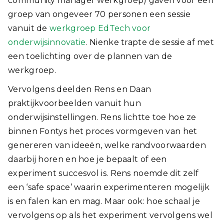
community manager werkgroep) gaven voor een
groep van ongeveer 70 personen een sessie
vanuit de
werkgroep EdTech voor
onderwijsinnovatie
. Nienke trapte de sessie af met
een toelichting over de plannen van de
werkgroep.
Vervolgens deelden Rens en Daan
praktijkvoorbeelden vanuit hun
onderwijsinstellingen. Rens lichtte toe hoe ze
binnen Fontys het proces vormgeven van het
genereren van ideeën, welke randvoorwaarden
daarbij horen en hoe je bepaalt of een
experiment succesvol is. Rens noemde dit zelf
een ‘safe space’ waarin experimenteren mogelijk
is en falen kan en mag. Maar ook: hoe schaal je
vervolgens op als het experiment vervolgens wel