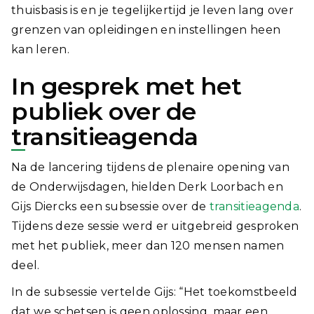
thuisbasis is en je tegelijkertijd je leven lang over
grenzen van opleidingen en instellingen heen
kan leren.
In gesprek met het
publiek over de
transitieagenda
Na de lancering tijdens de plenaire opening van
de Onderwijsdagen, hielden Derk Loorbach en
Gijs Diercks een subsessie over de
transitieagenda
.
Tijdens deze sessie werd er uitgebreid gesproken
met het publiek, meer dan 120 mensen namen
deel.
In de subsessie vertelde Gijs: “Het toekomstbeeld
dat we schetsen is geen oplossing, maar een