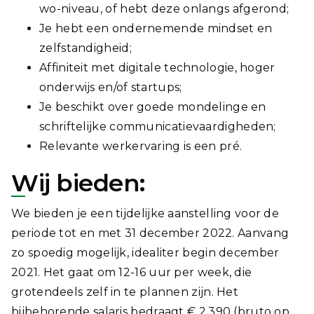
wo-niveau, of hebt deze onlangs afgerond;
Je hebt een ondernemende mindset en
zelfstandigheid;
Affiniteit met digitale technologie, hoger
onderwijs en/of startups;
Je beschikt over goede mondelinge en
schriftelijke communicatievaardigheden;
Relevante werkervaring is een pré.
Wij bieden:
We bieden je een tijdelijke aanstelling voor de
periode tot en met 31 december 2022. Aanvang
zo spoedig mogelijk, idealiter begin december
2021. Het gaat om 12-16 uur per week, die
grotendeels zelf in te plannen zijn. Het
bijbehorende salaris bedraagt € 2.390 (bruto op