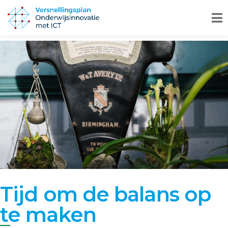
Tijd om de balans op
te maken