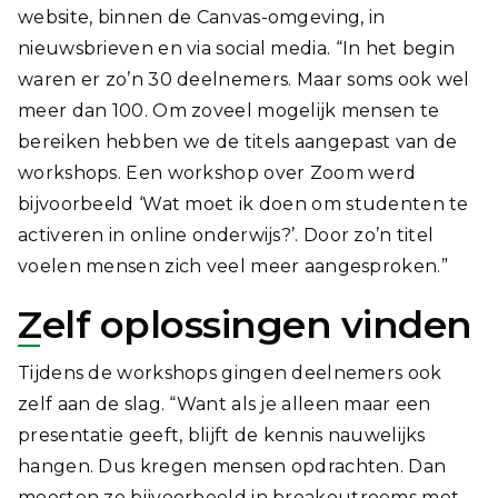
website, binnen de Canvas-omgeving, in
nieuwsbrieven en via social media. “In het begin
waren er zo’n 30 deelnemers. Maar soms ook wel
meer dan 100. Om zoveel mogelijk mensen te
bereiken hebben we de titels aangepast van de
workshops. Een workshop over Zoom werd
bijvoorbeeld ‘Wat moet ik doen om studenten te
activeren in online onderwijs?’. Door zo’n titel
voelen mensen zich veel meer aangesproken.”
Zelf oplossingen vinden
Tijdens de workshops gingen deelnemers ook
zelf aan de slag. “Want als je alleen maar een
presentatie geeft, blijft de kennis nauwelijks
hangen. Dus kregen mensen opdrachten. Dan
moesten ze bijvoorbeeld in breakoutrooms met