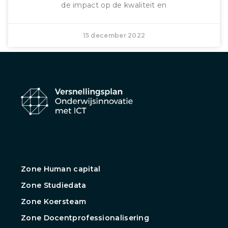
de impact op de kwaliteit en
15 december 2022
Zone Human capital
Zone Studiedata
Zone Koersteam
Zone Docentprofessionalisering