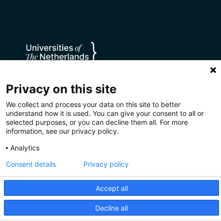
Privacy on this site
We collect and process your data on this site to better
understand how it is used. You can give your consent to all or
selected purposes, or you can decline them all. For more
information, see our privacy policy.
Analytics
Privacy
Disclaimer
Cookies
Consent details
Privacy policy
CC BY 4.0
Accept all
Decline all