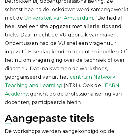
betrokken bij docentprofessionalisering. Ze
schetst hoe na de lockdown werd samengewerkt
met de
Universiteit van Amsterdam
. “Die had al
heel snel een site opgezet met allerlei tips and
tricks. Daar mocht de VU gebruik van maken.
Ondertussen had de VU snel een vragenuur
ingezet.” Elke dag konden docenten inbellen. Of
het nu om vragen ging over de techniek of over
didactiek. Daarna kwamen de workshops,
georganiseerd vanuit het
centrum Network
Teaching and Learning
(NT&L). Ook de
LEARN
Academy
, gericht op de professionalisering van
docenten, participeerde hierin.
Aangepaste titels
De workshops werden aangekondigd op de