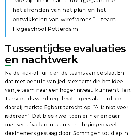
“We zijn in de nacht doorgegaan met
het afronden van het plan en het
ontwikkelen van wireframes.” – team
Hogeschool Rotterdam
Tussentijdse evaluaties
en nachtwerk
Na de kick-off gingen de teams aan de slag. En
dat met behulp van jedi’s:
experts die het idee
van je team naar een hoger niveau kunnen tillen
.
Tussentijds werd regelmatig geëvalueerd, en
daarbij merkte Egbert terecht op: “AI is niet voor
iedereen”. Dat bleek wel toen er hier en daar
mensen afvallen in teams. Toch gingen veel
deelnemers gestaag door. Sommigen tot diep in