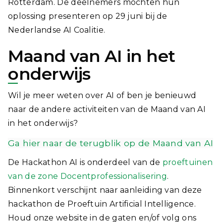
Rotterdam. De deelnemers mochten hun
oplossing presenteren op 29 juni bij de
Nederlandse AI Coalitie.
Maand van AI in het
onderwijs
Wil je meer weten over AI of ben je benieuwd
naar de andere activiteiten van de Maand van AI
in het onderwijs?
Ga hier naar de terugblik op de Maand van AI
De Hackathon AI is onderdeel van de
proeftuinen
van de zone Docentprofessionalisering
.
Binnenkort verschijnt naar aanleiding van deze
hackathon de Proeftuin Artificial Intelligence.
Houd onze website in de gaten en/of volg ons