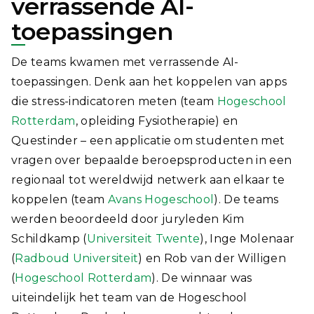
verrassende AI-
toepassingen
De teams kwamen met verrassende AI-
toepassingen. Denk aan het koppelen van apps
die stress-indicatoren meten (team
Hogeschool
Rotterdam
, opleiding Fysiotherapie) en
Questinder – een applicatie om studenten met
vragen over bepaalde beroepsproducten in een
regionaal tot wereldwijd netwerk aan elkaar te
koppelen (team
Avans Hogeschool
). De teams
werden beoordeeld door juryleden Kim
Schildkamp (
Universiteit Twente
), Inge Molenaar
(
Radboud Universiteit
) en Rob van der Willigen
(
Hogeschool Rotterdam
). De winnaar was
uiteindelijk het team van de Hogeschool