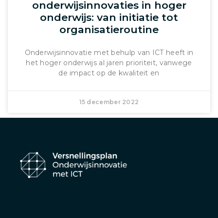
onderwijsinnovaties in hoger
onderwijs: van initiatie tot
organisatieroutine
Onderwijsinnovatie met behulp van ICT heeft in
het hoger onderwijs al jaren prioriteit, vanwege
de impact op de kwaliteit en
15 december 2022