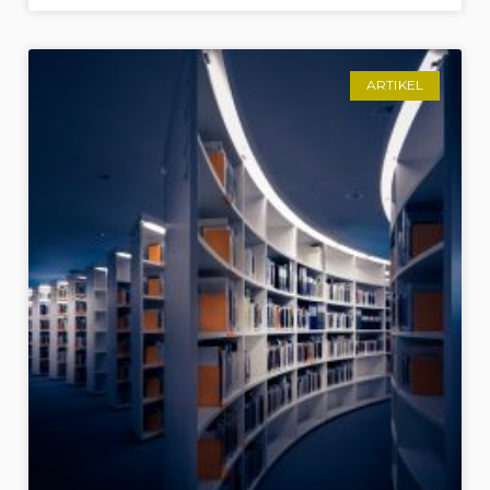
ARTIKEL