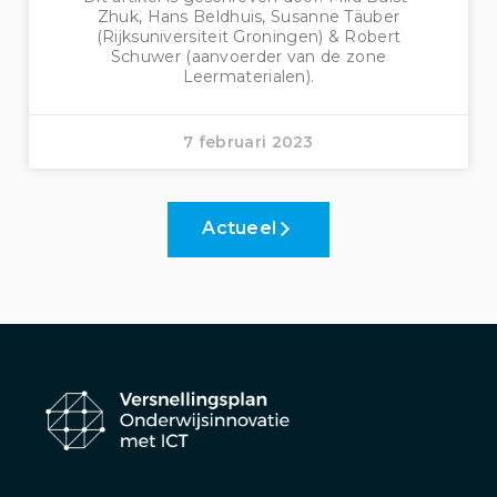
Zhuk, Hans Beldhuis, Susanne Täuber
(Rijksuniversiteit Groningen) & Robert
Schuwer (aanvoerder van de zone
Leermaterialen).
7 februari 2023
Actueel