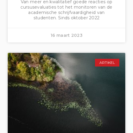
Van meer en kwalitatief goede reacties op
cursusevaluaties tot het monitoren van de
academische schrijfvaardigheid van
studenten. Sinds oktober 2022
16 maart 2023
ARTIKEL