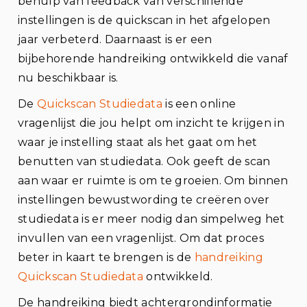
behulp van feedback van verschillende
instellingen is de quickscan in het afgelopen
jaar verbeterd. Daarnaast is er een
bijbehorende handreiking ontwikkeld die vanaf
nu beschikbaar is.
De
Quickscan Studiedata
is een online
vragenlijst die jou helpt om inzicht te krijgen in
waar je instelling staat als het gaat om het
benutten van studiedata. Ook geeft de scan
aan waar er ruimte is om te groeien. Om binnen
instellingen bewustwording te creëren over
studiedata is er meer nodig dan simpelweg het
invullen van een vragenlijst. Om dat proces
beter in kaart te brengen is de
handreiking
Quickscan Studiedata
ontwikkeld.
De handreiking biedt achtergrondinformatie