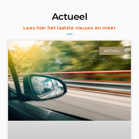
Actueel
Lees hier het laatste nieuws en meer
ARTIKEL