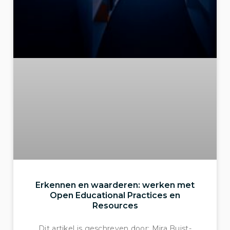
Erkennen en waarderen: werken met
Open Educational Practices en
Resources
Dit artikel is geschreven door: Mira Buist-