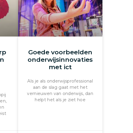
rp
Goede voorbeelden
an
onderwijsinnovaties
met ict
Als je als onderwijsprofessional
aan de slag gaat met het
vernieuwen van onderwijs, dan
pij
helpt het als je ziet hoe
en,
ven
ist