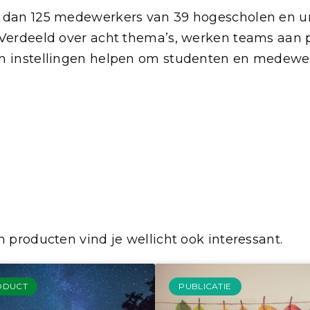
r dan 125 medewerkers van 39 hogescholen en u
 Verdeeld over acht thema’s, werken teams aan 
en instellingen helpen om studenten en medewe
 producten vind je wellicht ook interessant.
ODUCT
PUBLICATIE