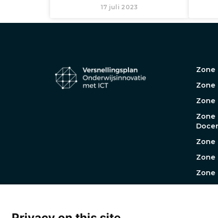
17 juli 2023
Zone 
Zone 
Zone
Zone
Docen
Zone 
Zone 
Zone 
Werkg
Werk
Prakt
Privacy on this site