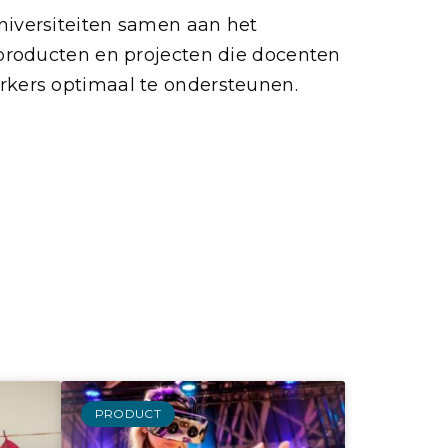
niversiteiten samen aan het
producten en projecten die docenten
rkers optimaal te ondersteunen.
PRODUCT