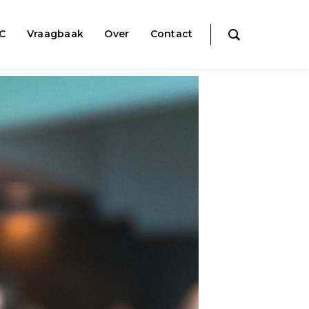
IC
Vraagbaak
Over
Contact