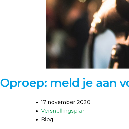
Oproep: meld je aan v
17 november 2020
Versnellingsplan
Blog