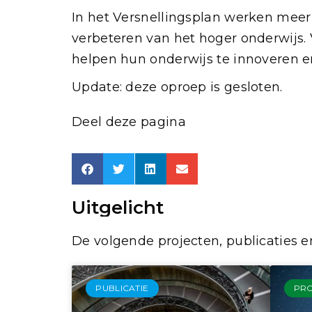
In het Versnellingsplan werken mee
verbeteren van het hoger onderwijs.
helpen hun onderwijs te innoveren 
Update: deze oproep is gesloten.
Deel deze pagina
Uitgelicht
De volgende projecten, publicaties en
PUBLICATIE
PR