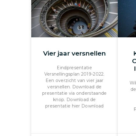
Vier jaar versnellen
O
Eindpresentatie
Versnellingsplan 2019-2022.
Een overzicht van vier jaar
Wil
versnellen. Download de
de
presentatie via onderstaande
knop. Download de
presentatie hier Download