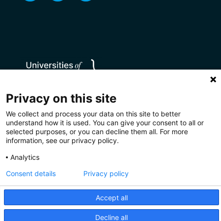
Privacy on this site
We collect and process your data on this site to better
understand how it is used. You can give your consent to all or
selected purposes, or you can decline them all. For more
information, see our privacy policy.
Analytics
Consent details
Privacy policy
Privacy
Disclaimer
Cookies
Accept all
CC BY 4.0
Decline all