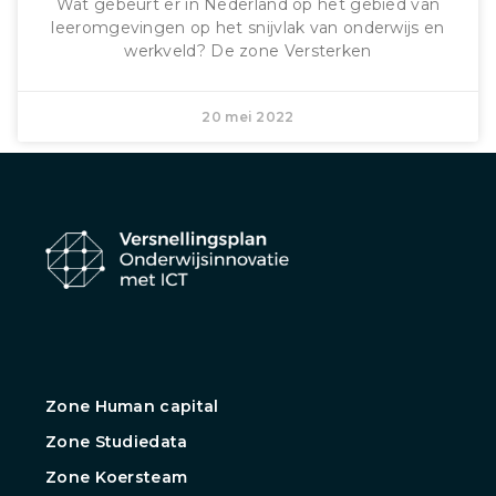
Wat gebeurt er in Nederland op het gebied van
leeromgevingen op het snijvlak van onderwijs en
werkveld? De zone Versterken
20 mei 2022
Zone Human capital
Zone Studiedata
Zone Koersteam