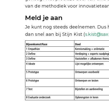
van de methodiek voor innovatieteam
Meld je aan
Je kunt nog steeds deelnemen. Dus h
dan snel aan bij Stijn Kist (
s.kist@sax