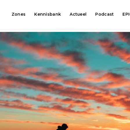
Zones
Kennisbank
Actueel
Podcast
EP