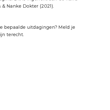
 & Nanke Dokter (2021).
je bepaalde uitdagingen? Meld je
jn terecht.