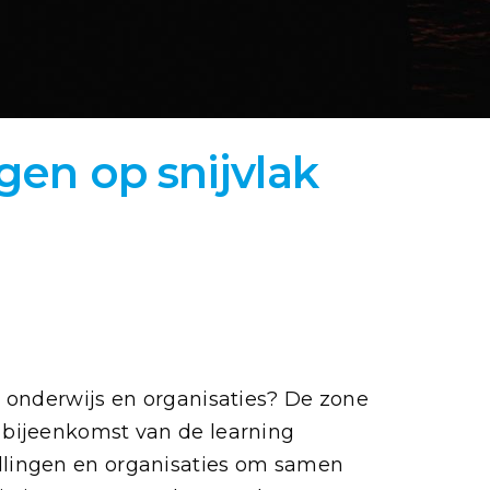
gen op snijvlak
 onderwijs en organisaties? De zone
 bijeenkomst van de learning
llingen en organisaties om samen