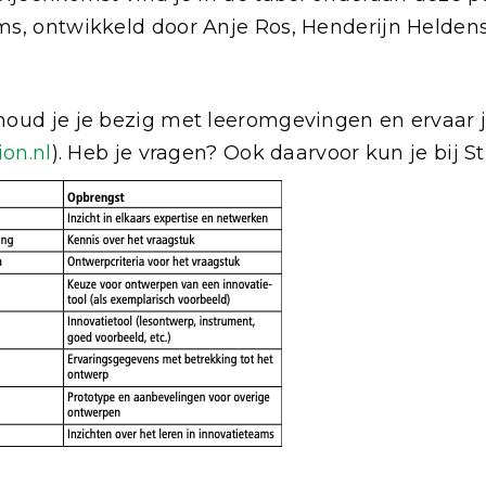
s, ontwikkeld door Anje Ros, Henderijn Heldens
oud je je bezig met leeromgevingen en ervaar 
ion.nl
). Heb je vragen? Ook daarvoor kun je bij Sti