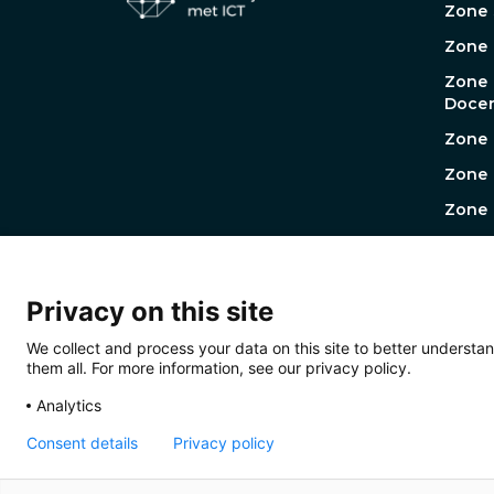
Zone 
Zone
Zone
Docen
Zone 
Zone 
Zone 
Werkg
Werk
Prakt
Privacy on this site
Werk
We collect and process your data on this site to better understan
them all. For more information, see our privacy policy.
Analytics
Consent details
Privacy policy