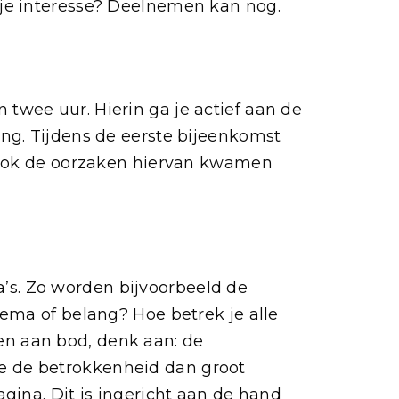
 je interesse? Deelnemen kan nog.
twee uur. Hierin ga je actief aan de
ng. Tijdens de eerste bijeenkomst
. Ook de oorzaken hiervan kwamen
s. Zo worden bijvoorbeeld de
ema of belang? Hoe betrek je alle
n aan bod, denk aan: de
e de betrokkenheid dan groot
gina. Dit is ingericht aan de hand