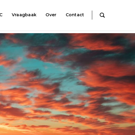
IC
Vraagbaak
Over
Contact