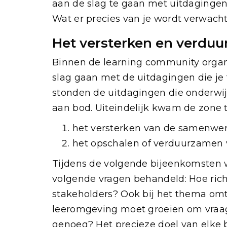
aan de slag te gaan met uitdagingen
Wat er precies van je wordt verwacht, 
Het versterken en verdu
Binnen de learning community organi
slag gaan met de uitdagingen die je
stonden de uitdagingen die onderwij
aan bod. Uiteindelijk kwam de zone 
het versterken van de samenwer
het opschalen of verduurzamen
Tijdens de volgende bijeenkomsten 
volgende vragen behandeld: Hoe richt
stakeholders? Ook bij het thema om
leeromgeving moet groeien om vraag
genoeg? Het precieze doel van elke b