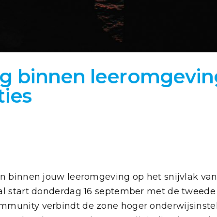
lag binnen leeromgevin
ties
en binnen jouw leeromgeving op het snijvlak van
al start donderdag 16 september met de tweede
mmunity verbindt de zone hoger onderwijsinste