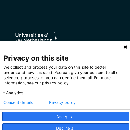
Privacy on this site
We collect and process your data on this site to better
understand how it is used. You can give your consent to all or
selected purposes, or you can decline them all. For more
information, see our privacy policy.
Analytics
Privacy
Disclaimer
Cookies
Consent details
Privacy policy
CC BY 4.0
Accept all
Decline all