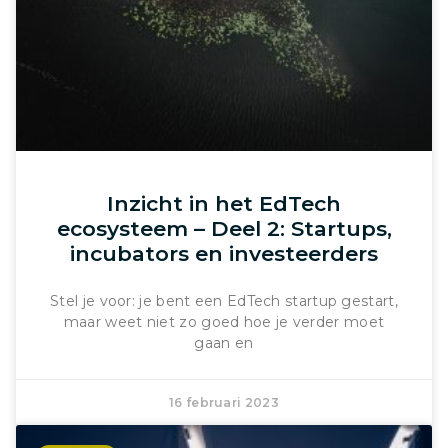
Inzicht in het EdTech
ecosysteem – Deel 2: Startups,
incubators en investeerders
Stel je voor: je bent een EdTech startup gestart,
maar weet niet zo goed hoe je verder moet
gaan en
16 februari 2023