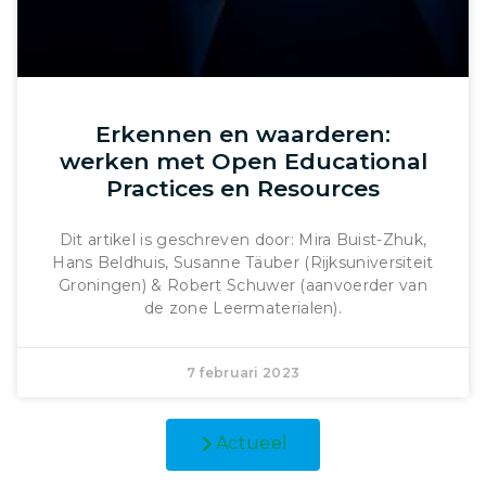
Erkennen en waarderen:
werken met Open Educational
Practices en Resources
Dit artikel is geschreven door: Mira Buist-Zhuk,
Hans Beldhuis, Susanne Täuber (Rijksuniversiteit
Groningen) & Robert Schuwer (aanvoerder van
de zone Leermaterialen).
7 februari 2023
Actueel