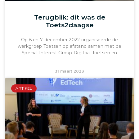
Terugblik: dit was de
Toets2daagse
Op 6 en 7 december 2022 organiseerde de
werkgroep Toetsen op afstand samen met de
Special Interest Group Digitaal Toetsen en
31 maart 2023
ARTIKEL