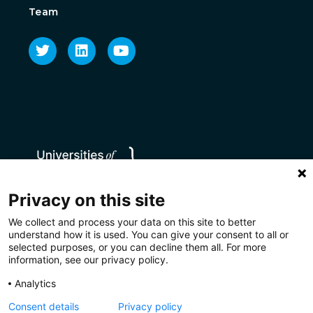
Team
Privacy on this site
We collect and process your data on this site to better
understand how it is used. You can give your consent to all or
selected purposes, or you can decline them all. For more
information, see our privacy policy.
Analytics
Consent details
Privacy policy