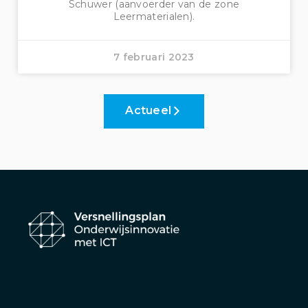
Schuwer (aanvoerder van de zone
Leermaterialen).
7 februari 2023
Actueel