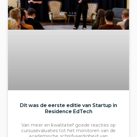
Dit was de eerste editie van Startup in
Residence EdTech
Van meer en kwalitatief goede reacties op
cursusevaluaties tot het monitoren van de
academische schrijfvaardigheid van