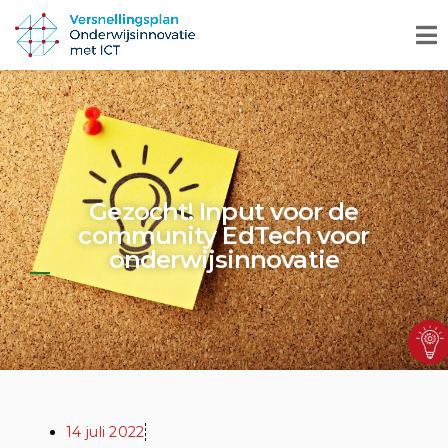
Gezocht! Input voor de
community EdTech voor
onderwijsinnovatie
14 juli 2022