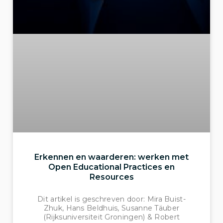
Erkennen en waarderen: werken met
Open Educational Practices en
Resources
Dit artikel is geschreven door: Mira Buist-
Zhuk, Hans Beldhuis, Susanne Täuber
(Rijksuniversiteit Groningen) & Robert