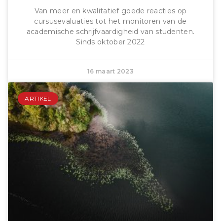
Van meer en kwalitatief goede reacties op
cursusevaluaties tot het monitoren van de
academische schrijfvaardigheid van studenten.
Sinds oktober 2022
16 maart 2023
ARTIKEL