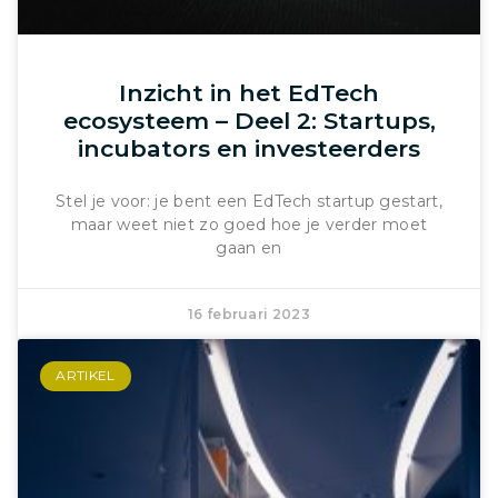
Inzicht in het EdTech
ecosysteem – Deel 2: Startups,
incubators en investeerders
Stel je voor: je bent een EdTech startup gestart,
maar weet niet zo goed hoe je verder moet
gaan en
16 februari 2023
ARTIKEL