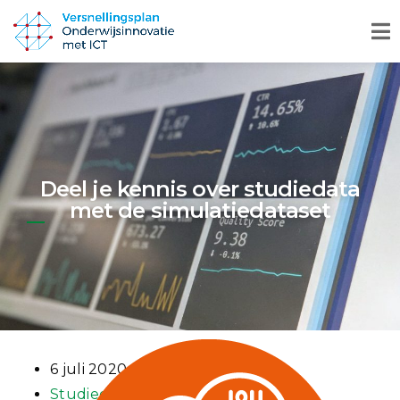
Deel je kennis over studiedata
met de simulatiedataset
6 juli 2020
Studiedata