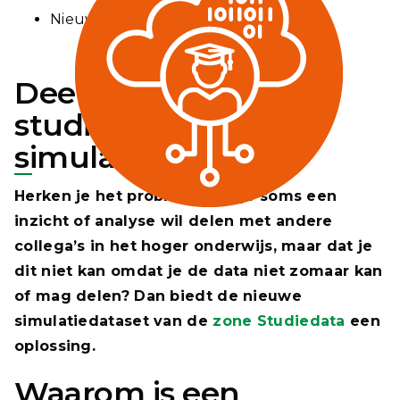
Nieuws
Deel je kennis over
studiedata met de
simulatiedataset
Herken je het probleem dat je soms een
inzicht of analyse wil delen met andere
collega’s in het hoger onderwijs, maar dat je
dit niet kan omdat je de data niet zomaar kan
of mag delen? Dan biedt de nieuwe
simulatiedataset van de
zone Studiedata
een
oplossing.
Waarom is een