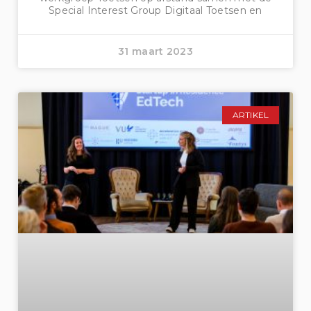
Special Interest Group Digitaal Toetsen en
31 maart 2023
ARTIKEL