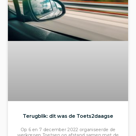
Terugblik: dit was de Toets2daagse
Op 6 en 7 december 2022 organiseerde de
werkgroep Toetsen op afstand samen met de