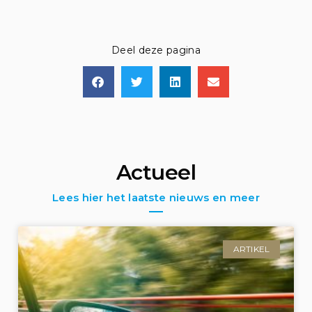
Deel deze pagina
Actueel
Lees hier het laatste nieuws en meer
ARTIKEL