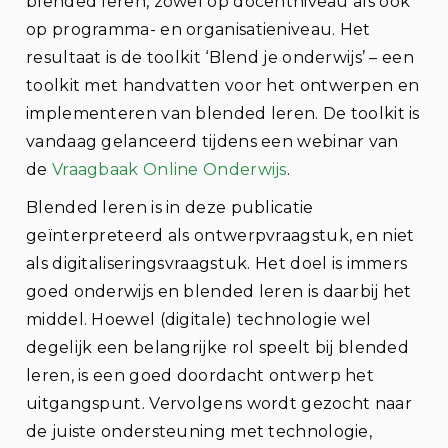
blended leren, zowel op docentniveau als ook
op programma- en organisatieniveau. Het
resultaat is de toolkit ‘Blend je onderwijs’ – een
toolkit met handvatten voor het ontwerpen en
implementeren van blended leren. De toolkit is
vandaag gelanceerd tijdens een webinar van
de
Vraagbaak Online Onderwijs
.
Blended leren is in deze publicatie
geïnterpreteerd als ontwerpvraagstuk, en niet
als digitaliseringsvraagstuk. Het doel is immers
goed onderwijs en blended leren is daarbij het
middel. Hoewel (digitale) technologie wel
degelijk een belangrijke rol speelt bij blended
leren, is een goed doordacht ontwerp het
uitgangspunt. Vervolgens wordt gezocht naar
de juiste ondersteuning met technologie,