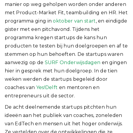
manier op weg geholpen worden onder anderen
met Product-Market Fit, teambuilding en HR. Het
programma ging in
oktober van start
, en eindigde
gister met een pitchavond. Tijdens het
programma kregen startups de kans hun
producten te testen bij hun doelgroepen en af te
stemmen op hun behoeften. De startups waren
aanwezig op de
SURF Onderwijsdagen
en gingen
hier in gesprek met hun doelgroep. In de tien
weken werden de startups begeleid door
coaches van
Yes!Delft
en mentoren en
entrepreneurs uit de sector.
De acht deelnemende startups pitchten hun
ideeën aan het publiek van coaches, zoneleden
van EdTech en mensen uit het hoger onderwijs.
Ze vertelden over de ontwikkelingen die ze