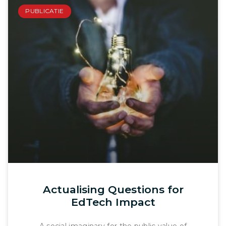
PUBLICATIE
Actualising Questions for
EdTech Impact
A social imaginary for the public value of