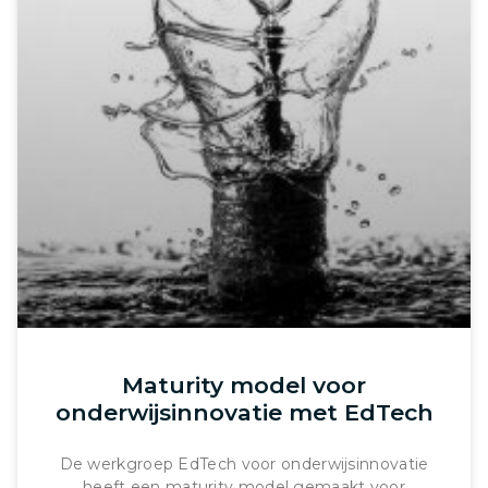
Maturity model voor
onderwijsinnovatie met EdTech
De werkgroep EdTech voor onderwijsinnovatie
heeft een maturity model gemaakt voor