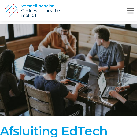
Afsluiting EdTech