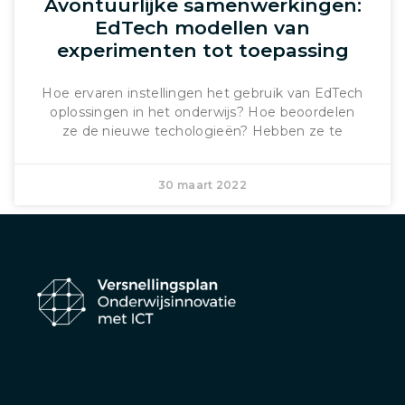
Avontuurlijke samenwerkingen:
EdTech modellen van
experimenten tot toepassing
Hoe ervaren instellingen het gebruik van EdTech
oplossingen in het onderwijs? Hoe beoordelen
ze de nieuwe techologieën? Hebben ze te
30 maart 2022