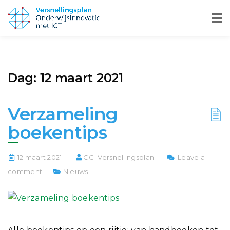
Dag:
12 maart 2021
Verzameling
boekentips
12 maart 2021
CC_Versnellingsplan
Leave a
comment
Nieuws