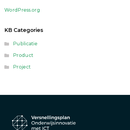
WordPress.org
KB Categories
Publicatie
Product
Project