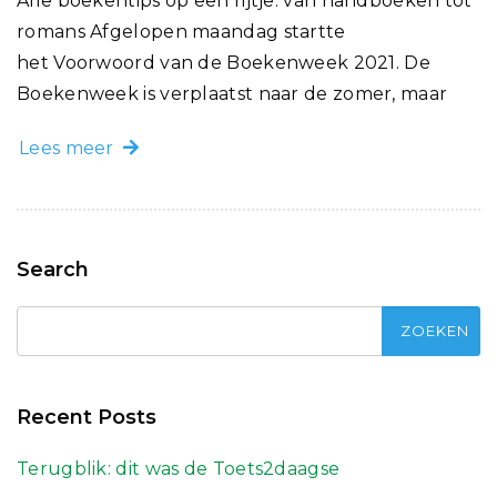
Alle boekentips op een rijtje: van handboeken tot
romans Afgelopen maandag startte
het Voorwoord van de Boekenweek 2021. De
Boekenweek is verplaatst naar de zomer, maar
Lees meer
Search
Recent Posts
Terugblik: dit was de Toets2daagse